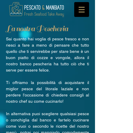
La nostra Pescheria
Sai quanto hai voglia di pesce fresco e non
riesci a fare a meno di pensare che tutto
quello che ti servirebbe per stare bene è un
buon piatto di cozze e vongole, allora il
nostro banco pescheria ha tutto ciò che ti
serve per essere felice.
Ti offriamo la possibilità di acquistare il
miglior pesce del litorale laziale e non
perdere l'occasione di chiedere consigli al
nostro chef su come cucinarlo!
In alternativa puoi scegliere qualsiasi pesce
o conchiglia dal banco e fartelo cucinare
come vuoi o secondo le ricette del nostro
menù, potrai poi mangiarlo comodamente